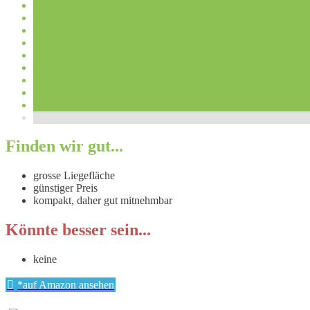
Finden wir gut...
grosse Liegefläche
günstiger Preis
kompakt, daher gut mitnehmbar
Könnte besser sein...
keine
*auf Amazon ansehen