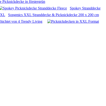
e Picknickdecke in förstergrün
Spokey Stranddecke
Songmics XXL Stranddecke & Picknickdecke 200 x 200 cm
hichtet von 4 Trendy Living