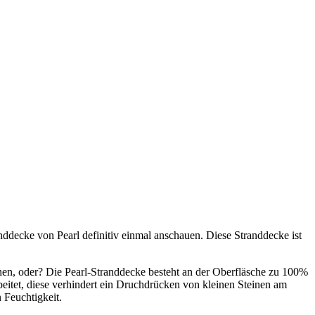
anddecke von Pearl definitiv einmal anschauen. Diese Stranddecke ist
en, oder? Die Pearl-Stranddecke besteht an der Oberfläsche zu 100%
beitet, diese verhindert ein Druchdrücken von kleinen Steinen am
 Feuchtigkeit.