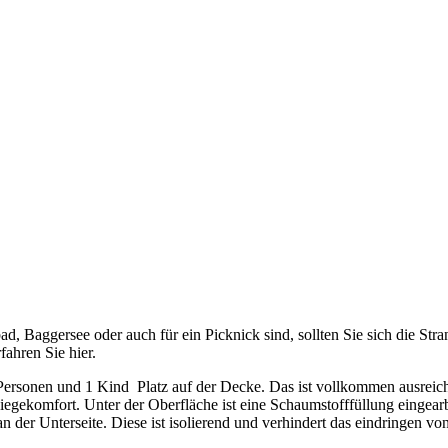
d, Baggersee oder auch für ein Picknick sind, sollten Sie sich die Str
fahren Sie hier.
ersonen und 1 Kind Platz auf der Decke. Das ist vollkommen ausreich
iegekomfort. Unter der Oberfläche ist eine Schaumstofffüllung eingear
 der Unterseite. Diese ist isolierend und verhindert das eindringen von