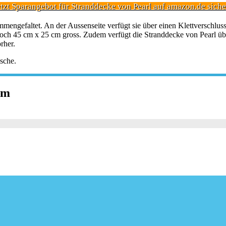
etzt Sparangebot für Stranddecke von Pearl auf amazon.de siche
mmengefaltet. An der Aussenseite verfügt sie über einen Klettverschlu
 noch 45 cm x 25 cm gross. Zudem verfügt die Stranddecke von Pearl üb
rher.
sche.
cm