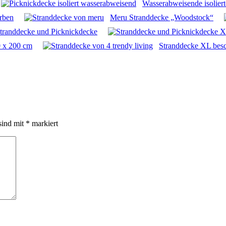
Wasserabweisende isoliert
arben
Meru Stranddecke „Woodstock“
Stranddecke und Picknickdecke
 x 200 cm
Stranddecke XL besc
sind mit
*
markiert