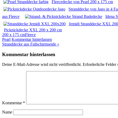
Fleecedecke von Pearl 200 x 175 cm
Stranddecke von Jago in 4 F
aus Fleece
Idena 
Jemidi Stranddecke XXL 200
Picknickdecke XXL 200 x 200 cm
200 x 175 cm
Fleece
Pearl
Kommentar hinterlassen
Beitragsnavigation
Stranddecke aus Fallschirmseide »
Kommentar hinterlassen
Deine E-Mail-Adresse wird nicht veröffentlicht.
Erforderliche Felder 
Kommentar
*
Name