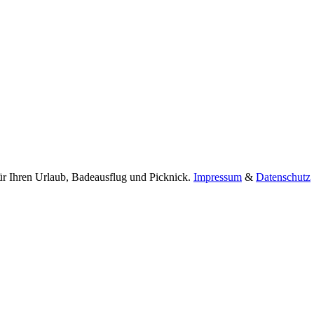
ür Ihren Urlaub, Badeausflug und Picknick.
Impressum
&
Datenschutz