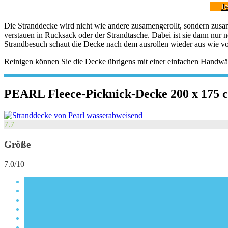
J
Die Stranddecke wird nicht wie andere zusamengerollt, sondern zusa
verstauen in Rucksack oder der Strandtasche. Dabei ist sie dann nur
Strandbesuch schaut die Decke nach dem ausrollen wieder aus wie vo
Reinigen können Sie die Decke übrigens mit einer einfachen Handwä
PEARL Fleece-Picknick-Decke 200 x 175 
7.7
Größe
7.0/10