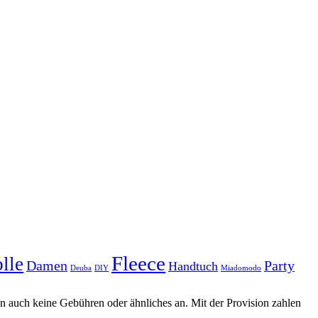
Fleece
lle
Damen
Party
Handtuch
Deuba
DIY
Miadomodo
llen auch keine Gebühren oder ähnliches an. Mit der Provision zahlen