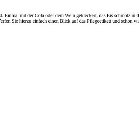
. Einmal mit der Cola oder dem Wein gekleckert, das Eis schmolz in de
rfen Sie hierzu einfach einen Blick auf das Pflegeetikett und schon w