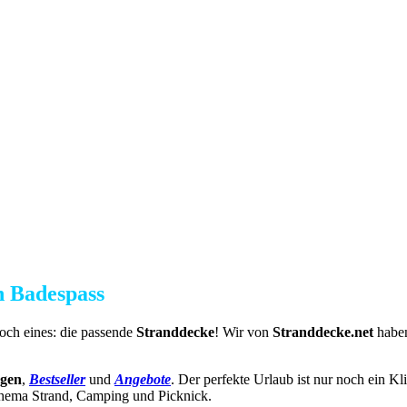
n Badespass
och eines: die passende
Stranddecke
! Wir von
Stranddecke.net
haben
ngen
,
Bestseller
und
Angebote
. Der perfekte Urlaub ist nur noch ein Kli
Thema Strand, Camping und Picknick.