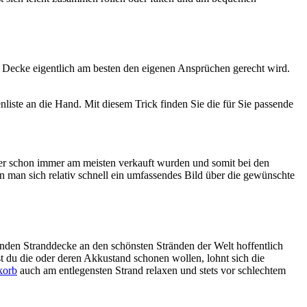
 Decke eigentlich am besten den eigenen Ansprüchen gerecht wird.
liste an die Hand. Mit diesem Trick finden Sie die für Sie passende
er schon immer am meisten verkauft wurden und somit bei den
n man sich relativ schnell ein umfassendes Bild über die gewünschte
den Stranddecke an den schönsten Stränden der Welt hoffentlich
st du die oder deren Akkustand schonen wollen, lohnt sich die
korb
auch am entlegensten Strand relaxen und stets vor schlechtem