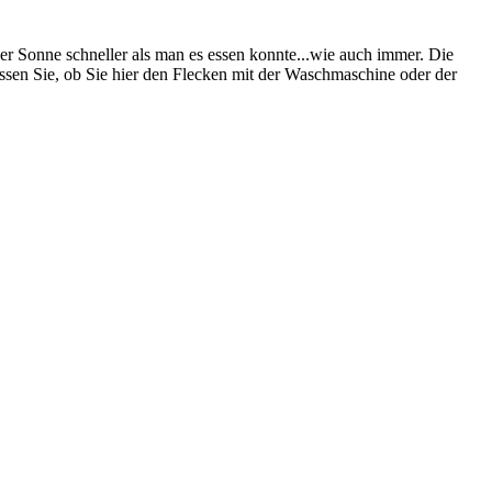
r Sonne schneller als man es essen konnte...wie auch immer. Die
issen Sie, ob Sie hier den Flecken mit der Waschmaschine oder der