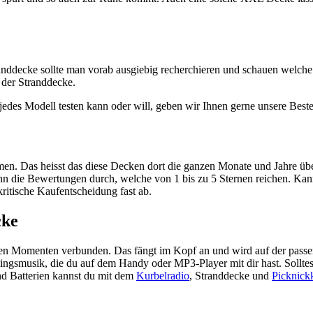
nddecke sollte man vorab ausgiebig recherchieren und schauen welche
 der Stranddecke.
des Modell testen kann oder will, geben wir Ihnen gerne unsere Besten
en. Das heisst das diese Decken dort die ganzen Monate und Jahre üb
ann die Bewertungen durch, welche von 1 bis zu 5 Sternen reichen. Kan
ritische Kaufentscheidung fast ab.
cke
n Momenten verbunden. Das fängt im Kopf an und wird auf der passen
blingsmusik, die du auf dem Handy oder MP3-Player mit dir hast. Sollte
d Batterien kannst du mit dem
Kurbelradio
, Stranddecke und
Picknick