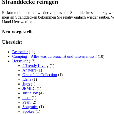
Stranddecke reinigen
Es kommt immer mal wieder vor, dass die Stranddecke schmutzig wird
meisten Stranddecken bekommen Sie relativ einfach wieder sauber. We
Hand Herr werden.
Neu vorgestellt
Übersicht
Bestseller
(11)
Camping – Alles was du brauchst und wissen musst!
(10)
Hersteller
(17)
4 Trendy Living
(1)
Anaterra
(1)
Greenfield Collection
(1)
Idena
(1)
Jago
(1)
JEMIDI
(1)
Just a Joy
(4)
meru
(1)
Pearl
(2)
Songmics
(1)
Spokey
(1)