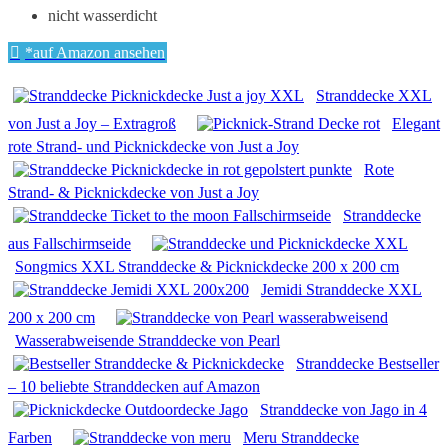
nicht wasserdicht
*auf Amazon ansehen
Stranddecke XXL
von Just a Joy – Extragroß
Elegant
rote Strand- und Picknickdecke von Just a Joy
Rote
Strand- & Picknickdecke von Just a Joy
Stranddecke
aus Fallschirmseide
Songmics XXL Stranddecke & Picknickdecke 200 x 200 cm
Jemidi Stranddecke XXL
200 x 200 cm
Wasserabweisende Stranddecke von Pearl
Stranddecke Bestseller
– 10 beliebte Stranddecken auf Amazon
Stranddecke von Jago in 4
Farben
Meru Stranddecke