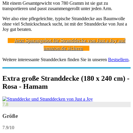
Mit einem Gesamtgewicht von 780 Gramm ist sie gut zu
transportieren und passt zusammengerollt unter jeden Arm.
Wer also eine pflegeleichte, typische Stranddecke aus Baumwolle
ohne viel Schnickschnack sucht, ist mit der Stranddecke von Just a
Joy gut beraten.
Jetzt Sparangebot für Stranddecke von Just a Joy auf
amazon.de sichern
Weitere interessante Stranddecken finden Sie in unseren
Bestsellern
.
Extra große Stranddecke (180 x 240 cm) -
Rosa - Hamam
7.8
Größe
7.9/10